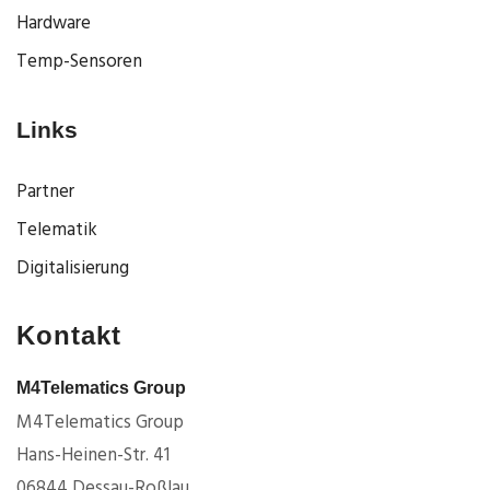
Hardware
Temp-Sensoren
Links
Partner
Telematik
Digitalisierung
Kontakt
M4Telematics Group
M4Telematics Group
Hans-Heinen-Str. 41
06844 Dessau-Roßlau