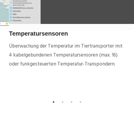
Temperaturverlauf
Erfassung und Aufzeichnung des Temperaturverlaufs
während des Tiertransports im 2 Minuten
Messintervall (einstellbar) mit Datum und Uhrzeit.