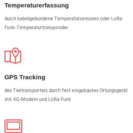
Temperaturerfassung
durch kabelgebundene Temperatursensoren oder LoRa
Funk-Temperaturtransponder
GPS Tracking
des Tiertransporters durch fest eingebautes Ortungsgerät
mit 4G-Modem und LoRa-Funk