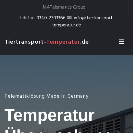
M4Telematics Group
Telefon:
0340-2303366
info@tiertransport-
temperatur.de
Tiertransport-
Temperatur
.de
Telematiklösung Made In Germany
Temperatur