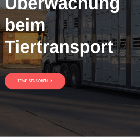
Überwachung
beim
Tiertransport
TEMP-SENSOREN