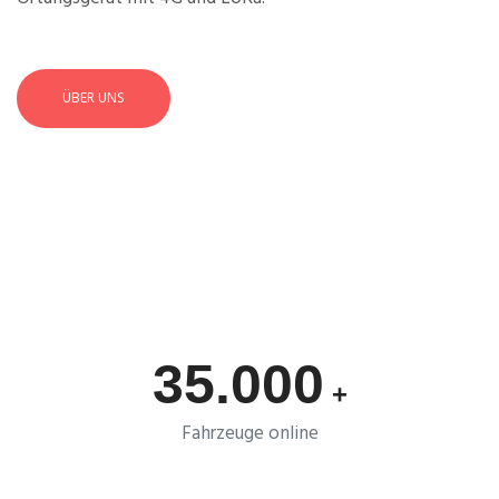
ÜBER UNS
35.000
+
Fahrzeuge online