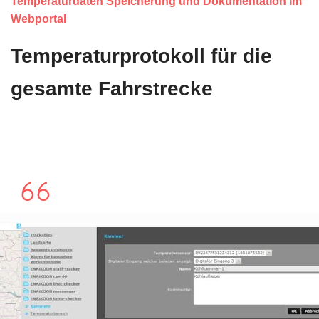
Temperaturdaten Speicherung und Dokumentation im
Webportal
Temperaturprotokoll für die
gesamte Fahrstrecke